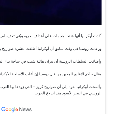
أكدت أوكرانيا أنها شنت هجمات على أهداف بحرية وبُنى تحتية لمينا
وزعمت روسيا في وقت سابق أن أوكرانيا أطلقت عشرة صواريخ وثل
وأضافت السلطات الروسية أن نيران هائلة شبت في ساحة بناء السفن في سيفا
وقال حاكم الإقليم المعين من قبل روسيا إن أغلب الأسلحة الأوكراني
وألمحت أوكرانيا بقوة إلى أن صواريخ كروز – التي زودها بها الغ
الروسي في البحر الأسود منذ اندلاع الحرب.