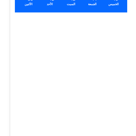
الخميس
الجمعة
السبت
الأحد
الأثنين