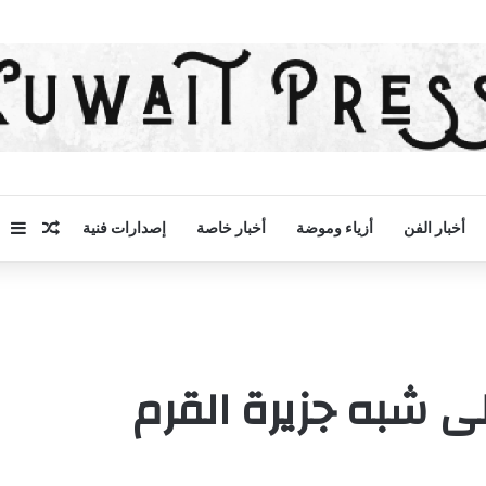
مقال 
إض
أخبار الفن
أزياء وموضة
أخبار خاصة
إصدارات فنية
ى شبه جزيرة القرم