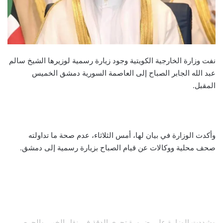
نفت وزارة الخارجية الكويتية وجود زيارة رسمية لوزيرها الشيخ سالم
عبد الله الجابر الصباح إلى العاصمة السورية دمشق الخميس
المقبل.
وأكدت الوزارة في بيان لها، أمس الثلاثاء، عدم صحة ما تداولته
صحف محلية ووكالات عن قيام الصباح بزيارة رسمية إلى دمشق.
وشددت الوزارة على ضرورة تحري الدقة في نقل الخبر، والحرص