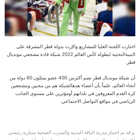
اختارت اللجنة العليا للمشاريع والإرث بدولة قطر المشرفة على
البنيةالتحتية لبطولة كأس العالم 2022 شبكة قادة مشجعي مونديال
قطر.
أن شبكة مونديال قطر تضم أكثرمن 400 عضو يمثلون 60 دولة من
أنحاء العالم، علماً بأن أعضاء هذهالشبكة هم من محبين ومشجعين
كرة القدم المعروفين في بلدانهم أومؤثرين على مستوى الجانب
الرياضي في مواقع التواصل الاجتماعي.
و قد تم اختيار مدربة الياقة البدنية والمدرب الصحية ستاريه رئيسي