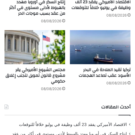
ا
الاقتصاد الأميركي يفقد 23 ألف
إنتاج السكر في أوروبا مهدد
ا
وظيفة في يوليو خلافاً للتوقعات
بالهبوط لأدنى مستوى في أكثر
ص
من عقد بسبب موجات الحر
ل
ل
08/08/2026
ص
ة
08/08/2026
و
ح
م
و
ا
ل
ل
ق
ي
ا
ر
ا
تركيا تقيد الملاحة في البحر
مجلس الشيوخ الأميركي يقر
ت
الأسود عقب تصاعد الهجمات
مشروع قانون تمويل لتجنب إغلاق
ا
حكومي
ل
08/08/2026
ع
08/08/2026
ا
ل
أحدث المقالات
م
الاقتصاد الأميركي يفقد 23 ألف وظيفة في يوليو خلافاً للتوقعات
إنتاج السكر في أوروبا مهدد بالهبوط لأدنى مستوى في أكثر من عقد