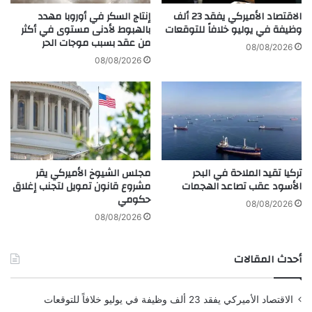
م
د
الاقتصاد الأميركي يفقد 23 ألف
إنتاج السكر في أوروبا مهدد
ا
ة
وظيفة في يوليو خلافاً للتوقعات
بالهبوط لأدنى مستوى في أكثر
ل
من عقد بسبب موجات الحر
م
08/08/2026
ي
ش
08/08/2026
ة
ج
ل
ع
ل
ي
م
ا
ص
ل
ا
م
ر
ن
تركيا تقيد الملاحة في البحر
مجلس الشيوخ الأميركي يقر
ف
ت
الأسود عقب تصاعد الهجمات
مشروع قانون تمويل لتجنب إغلاق
ا
خ
حكومي
ل
ب
08/08/2026
ع
ا
08/08/2026
ر
ل
ب
ا
أحدث المقالات
ي
ي
ة
ر
ا
الاقتصاد الأميركي يفقد 23 ألف وظيفة في يوليو خلافاً للتوقعات
ن