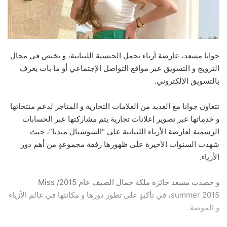
جوانا مسعد، عارضة أزياء تحمل الجنسية اللبنانية، و تختص في مجال
الترويج و التسويق عبر مواقع التواصل الإجتماعي أو ما بات يعرف
بالتسويق الإلكتروني.
تتعاون جوانا مع العديد من العلامات التجارية و المتاجر لدعم منتجاتها
و خدماتها عبر تصوير إعلانات تجارية يتم مشاركتها عبر الحسابات
الرسمية لعارضة الأزياء اللبنانية على “السوشيال ميديا”، حيث
شهدت السنوات الأخيرة على ظهورها رفقة مجموعةٍ من أهم دور
الأزياء.
و حصدت مسعد جائزة ملكة جمال الصيف عام 2015/ Miss
summer 2015، في تأكيدٍ على تطور دورها و مكانتها في عالم الأزياء
و الموضة.