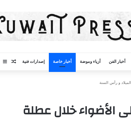
مقال 
إض
أخبار الفن
أزياء وموضة
أخبار خاصة
إصدارات فنية
لميلاد و رأس السنة
ى الأضواء خلال عطلة