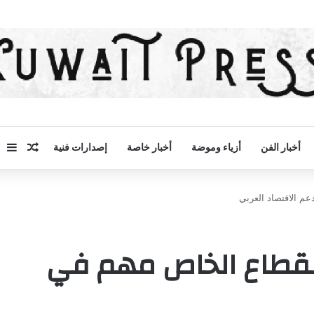
مقال 
إض
أخبار الفن
أزياء وموضة
أخبار خاصة
إصدارات فنية
م الاقتصاد العربي
القطاع الخاص مهم في