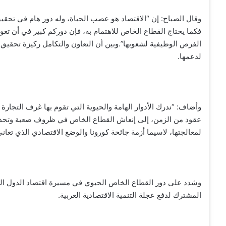
وقال الصباح: إن “الاقتصاد هو عصب الحياة، وله دور هام في تحقي
فكما يحتاج القطاع الخاص للاهتمام به، فإن دوركم كبير في أن تعود
الفرص الوظيفية لشعوبها”.وبين أن التعاون والتكامل ركيزة تحقيق 
لدعمها.
وأضاف: “ندرك الأدوار الهامة والحيوية التي تقوم بها غرف التجارة 
عقود من الزمن، إلى إنعاش القطاع الخاص في ظروف صعبة وتحديا
لمعالجتها، لاسيما أزمة جائحة كورونا والوضع الاقتصادي الذي تعاني 
وشدد على دور القطاع الخاص الحيوي في مسيرة اقتصاد الدول العر
المشترك لدفع عجلة التنمية الاقتصادية العربية.