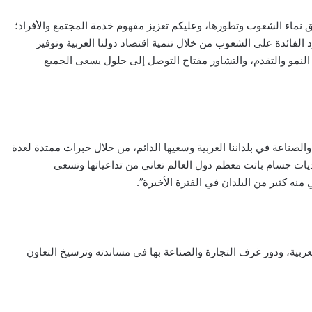
ق نماء الشعوب وتطورها، وعليكم تعزيز مفهوم خدمة المجتمع والأفراد؛
 الفائدة على الشعوب من خلال تنمية اقتصاد دولنا العربية وتوفير
النمو والتقدم، والتشاور مفتاح التوصل إلى حلول يسعى الجميع
والصناعة في بلداننا العربية وسعيها الدائم، من خلال خبرات ممتدة لعدة
ت جسام باتت معظم دول العالم تعاني من تداعياتها وتسعى
منه كثير من البلدان في الفترة الأخيرة”.
بية، ودور غرف التجارة والصناعة بها في مساندته وترسيخ التعاون