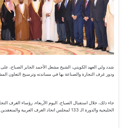
شدد ولي العهد الكويتي، الشيخ مشعل الأحمد الجابر الصباح، على 
ودور غرف التجارة والصناعة بها في مساندته وترسيخ التعاون المشتر
الخليجية والدورة الـ 133 لمجلس اتحاد الغرف العربية والمنعقدين في دولة الكويت.