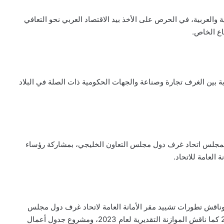
 والعربية، في الحرص على الأخذ بيد الاقتصاد العربي نحو التعافي
اع الخاص.
ة بين الغرف تجارة وصناعة والجهات الحكومية ذات الصلة في البلاد
ر إلى أن الكويت شهدت، أمس الثلاثاء، انطلاق الاجتماع الـ59 لمجلس اتحاد غرف دول مجلس التعاون الخليجي، بمشاركة رؤساء
 العامة للاتحاد.
عرض الاجتماع الحسابات الختامية المالية للاتحاد عام 2021، وناقش تطورات تشييد مقر الأمانة العامة لاتحاد غرف دول مجلس
التعاون الخليجي، ومشروع برنامج عمل الأمانة العامة للاتحاد 2023 كما ناقش الموازنة التقديرية لعام 2023، ومشروع جدول أعمال