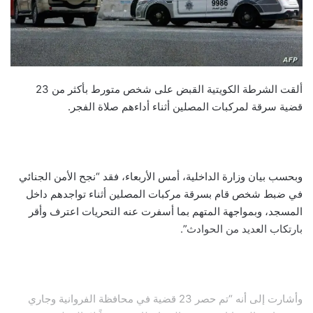
ألقت الشرطة الكويتية القبض على شخص متورط بأكثر من 23
قضية سرقة لمركبات المصلين أثناء أداءهم صلاة الفجر.
وبحسب بيان وزارة الداخلية، أمس الأربعاء، فقد “نجح الأمن الجنائي
في ضبط شخص قام بسرقة مركبات المصلين أثناء تواجدهم داخل
المسجد، وبمواجهة المتهم بما أسفرت عنه التحريات اعترف وأقر
بارتكاب العديد من الحوادث”.
وأشارت إلى أنه “تم حصر 23 قضية في محافظة الفروانية وجاري