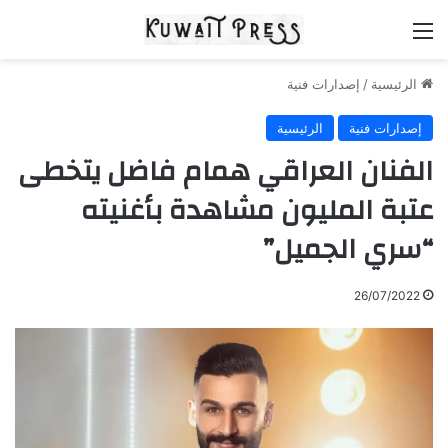
القائمة
الرئيسية
/
إصدارات فنية
إصدارات فنية
الرئيسية
الفنان العراقي همام فاضل يتخطى
عتبة المليون مشاهدة بأغنيته
“سري الجميل”
26/07/2022