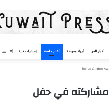
مقال 
إض
أخبار الفن
أزياء وموضة
أخبار خاصة
إصدارات فنية
 مشاركته في حفل