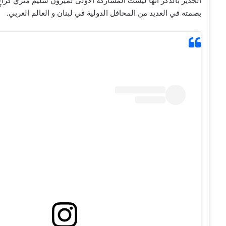
الجدير بالذكر أنها ليست المشاركة الأولى لميزون سليم متري كر
بصمته في العديد من المحافل الدولية في لبنان و العالم العربي.