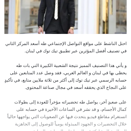
احتل الناشط على مواقع التواصل الإجتماعي طه أسعد المركز الثاني
في تصنيف أفضل المؤثرين عبر تطبيق تيك توك في لبنان.
و يأتي هذا التصنيف المميز نتيجة الشعبية الكبيرة التي بات طه
يحظى بها في لبنان و العالم العربي، فقد وصل عدد المتابعين على
حسابه الرسمي عبر تيك توك إلى أكثر من ثلاثة ملايين متابع، في تأكيدٍ
على النجاح الذي يحققه أسعد في مجال صناعة المحتوى.
على صعيدٍ آخر، يواصل طه تحضيراته مؤخراً للعودة إلى بطولات
كمال الأجسام، و قد نشر في الساعات الأخيرة في حسابه على
انستغرام مقاطع فيديو يتحدث فيها عن الصعوبات التي يواجهها حالياً
خلال التحضيرات و الجهود المبذولة يومياً للوصول إلى الجاهزية