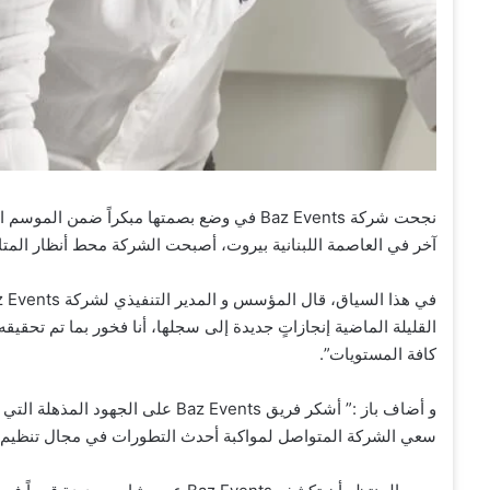
نجحت شركة Baz Events في وضع بصمتها مبكراً
آخر في العاصمة اللبنانية بيروت، أصبحت الشركة محط أنظار المتا
القليلة الماضية إنجازاتٍ جديدة إلى سجلها، أنا فخور بما تم تحقيقه 
كافة المستويات”.
و أضاف باز :” أشكر فريق Baz Events 
سعي الشركة المتواصل لمواكبة أحدث التطورات في مجال تنظيم الح