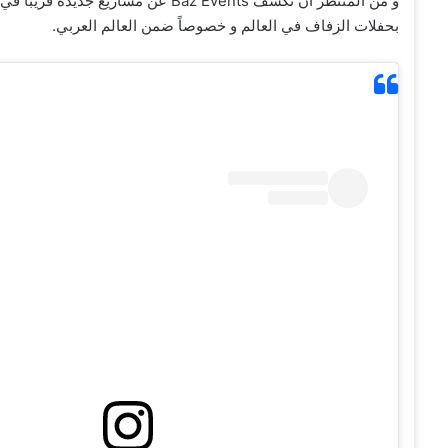
و من المنتظر أن تكشف Baz Events عن م
بحفلات الزفاف في العالم و خصوصاً ضمن العالم العربي.