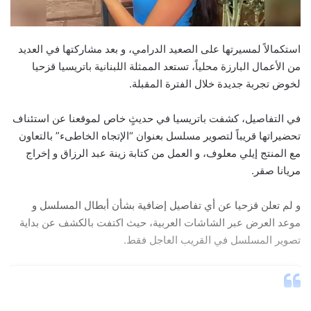
استكمالاً لمسيرتها على الصعيد الدرامي، و بعد مشاركتها في العديد
من الأعمال البارزة محلياً، تستعد الممثلة اللبنانية باتريسيا قزحيا
لخوض تجربة جديدة خلال الفترة المقبلة.
في التفاصيل، كشفت باتريسيا في حديثٍ خاص لموقعنا عن استئناف
تحضيراتها قريباً لتصوير مسلسل بعنوان “الإتجاه الخاطىء” بالتعاون
مع المنتج إيلي معلوف، و العمل من كتابة زينة عبد الرزاق و إخراج
مريانا صقر.
و لم تعلن قزحيا عن أي تفاصيل إضافية بشأن أبطال المسلسل و
موعد العرض عبر الشاشات العربية، حيث اكتفت بالكشف عن بداية
تصوير المسلسل في القريب العاجل فقط.