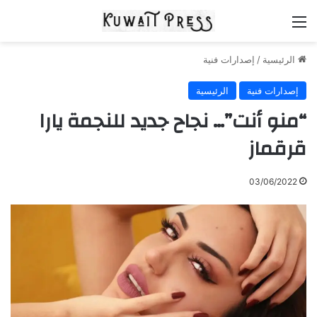
القائمة
الرئيسية
/
إصدارات فنية
إصدارات فنية
الرئيسية
“منو أنت”… نجاح جديد للنجمة يارا
قرقماز
03/06/2022