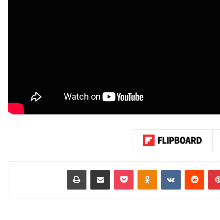
بينتيريست
‏Reddit
‏VKontakte
Odnoklassniki
‫Pocket
مشاركة عبر البريد
طباعة