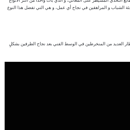
ابع التحدي المسيطر على المعاني، و الذي بات واحداً من أكثر الأنواع
به فئة الشباب و المراهقين في نجاح أي عمل، و هي التي تفضل هذا النوع
ظار العديد من المنخرطين في الوسط الفني بعد نجاح الطرفين بشكلٍ