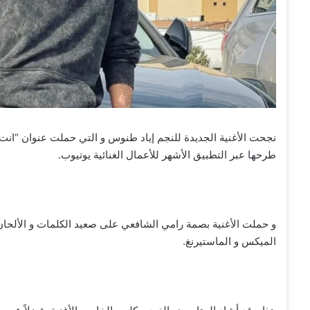
نجحت الأغنية الجديدة للنجم إياد طنوس و التي حملت عنوان “ا
طرحها عبر التطبيق الأشهر للأعمال الغنائية يوتيوب.
و حملت الأغنية بصمة رامي الشافعي على صعيد الكلمات و الألحان،
الميكس و الماستيرنغ.