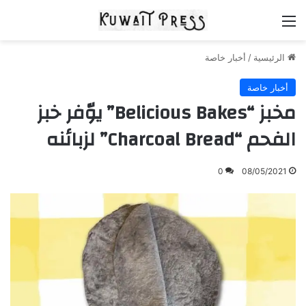
القائمة
الرئيسية
/
أخبار خاصة
أخبار خاصة
مخبز “Belicious Bakes” يوّفر خبز
الفحم “Charcoal Bread” لزبائنه
0
08/05/2021