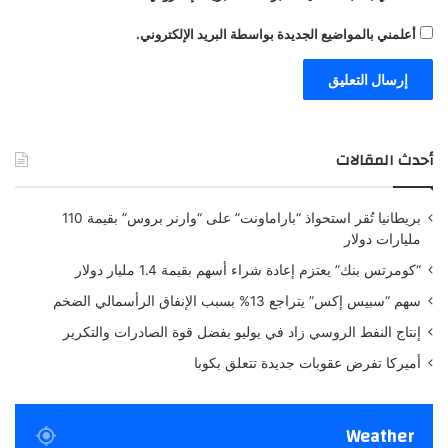
أعلمني بالمواضيع الجديدة بواسطة البريد الإلكتروني.
أحدث المقالات
بريطانيا تُقر استحواذ “باراماونت” على “وارنر بروس” بقيمة 110
مليارات دولار
“كومرتس بنك” يعتزم إعادة شراء أسهم بقيمة 1.4 مليار دولار
سهم “سبيس إكس” يتراجع 13% بسبب الإنفاق الرأسمالي الضخم
إنتاج النفط الروسي زاد في يوليو بفضل قوة الصادرات والتكرير
أميركا تفرض عقوبات جديدة تتعلق بكوبا
Weather