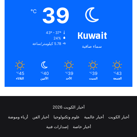
39
℃
Kuwait
43º - 37º
24%
5.78 كيلومتر/ساعة
سماء صافية
45
40
39
39
43
℃
℃
℃
℃
℃
الجمعة
السبت
الأحد
الأثنين
الثلاثاء
أخبار الكويت 2026
أخبار الكويت
أخبار عالمية
علوم وتكنولوجيا
أخبار الفن
أزياء وموضة
أخبار خاصة
إصدارات فنية