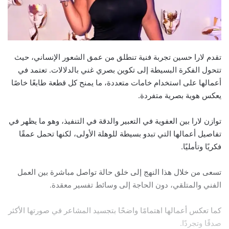
تقدم لارا حسين تجربة فنية تنطلق من عمق الشعور الإنساني، حيث
تتحول الفكرة البسيطة إلى تكوين بصري غني بالدلالات. تعتمد في
أعمالها على استخدام خامات متعددة، ما يمنح كل قطعة طابعًا خاصًا
يعكس هوية بصرية متفردة.
توازن لارا بين العفوية في التعبير والدقة في التنفيذ، وهو ما يظهر في
تفاصيل أعمالها التي تبدو بسيطة للوهلة الأولى، لكنها تحمل عمقًا
فكريًا وتأمليًا.
تسعى من خلال هذا النهج إلى خلق حالة تواصل مباشرة بين العمل
الفني والمتلقي، دون الحاجة إلى وسائط تفسير معقدة.
كما تعكس أعمالها اهتمامًا واضحًا بتجسيد المشاعر في صورتها الأكثر
صدقًا وتجردًا.