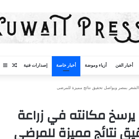
مقال 
إض
أخبار الفن
أزياء وموضة
أخبار خاصة
إصدارات فنية
الشعر بمصر ويواصل تحقيق نتائج مميزة للمرضى
يرسخ مكانته في زراعة
يق نتائج مميزة للمرضى