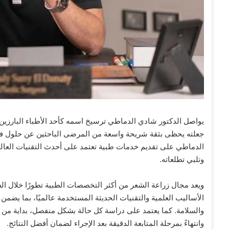
يواصل الدكتور شادي الدماطي ترسيخ اسمه كأحد الأطباء البارزين 
جعلته يحظى بثقة شريحة واسعة من المرضى الباحثين عن حلول فع
الدماطي على تقديم خدمات طبية تعتمد على أحدث التقنيات العالم
وتلبي تطلعاته.
ويعد مجال زراعة الشعر من أكثر التخصصات الطبية تطورًا خلال ال
الأساليب العلمية والتقنيات الحديثة المستخدمة عالميًا، بما يضم
والسلامة. كما يعتمد على دراسة كل حالة بشكل منفصل، بداية من
وانتهاءً بمرحلة المتابعة الدقيقة بعد الإجراء لضمان أفضل النتائج.