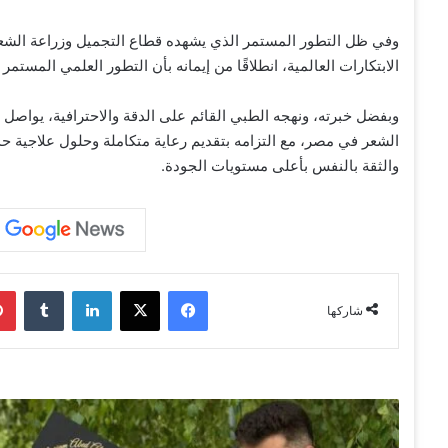
وفي ظل التطور المستمر الذي يشهده قطاع التجميل وزراعة الشعر
الابتكارات العالمية، انطلاقًا من إيمانه بأن التطور العلمي المست
وبفضل خبرته، ونهجه الطبي القائم على الدقة والاحترافية، يواصل 
الشعر في مصر، مع التزامه بتقديم رعاية متكاملة وحلول علاجية 
والثقة بالنفس بأعلى مستويات الجودة.
فيسبوك
‫X
لينكدإن
‏Tumblr
شاركها
إ
ن