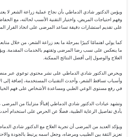
ويؤمن الدكتور شادي الدماطي بأن نجاح عملية زراعة الشعر لا يعت
وفهم احتياجات المريض، واختيار التقنية الأنسب لحالته، مع الحف
على تقديم استشارات دقيقة تساعد المرضى على اتخاذ القرار الم
كما يولي اهتمامًا كبيرًا بمرحلة ما بعد زراعة الشعر، من خلال متاب
ما ينعكس على نسب رضا المرضى وثقتهم بالخدمات المقدمة. ويؤكد أن 
العلاج والوصول إلى أفضل النتائج الممكنة.
ويحرص الدكتور شادي الدماطي على نشر محتوى توعوي عبر منصاته ا
وأسباب تساقط الشعر، وأحدث التقنيات المستخدمة، إضافة إلى الإ
في رفع مستوى الوعي الطبي ومساعدة الأشخاص على فهم الخيارات ال
وتشهد عيادات الدكتور شادي الدماطي إقبالًا متزايدًا من المرضى 
بأدق تفاصيل الرعاية الطبية، فضلًا عن الحرص على استخدام أحدث 
ويؤكد العديد من المرضى أن تجربة العلاج مع الدكتور شادي الدم
تعزيز الثقة بين الطبيب ومرضاه، وجعل اسمه يرتبط بالجودة والاحت