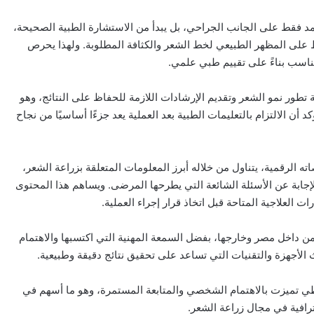
مد فقط على الجانب الجراحي، بل يبدأ من الاستشارة الطبية الصحيحة،
اظ على المظهر الطبيعي لخط الشعر والكثافة المطلوبة. ولهذا يحرص
ناسب بناءً على تقييم طبي علمي.
عة تطور نمو الشعر وتقديم الإرشادات اللازمة للحفاظ على النتائج، وهو
الالتزام بالتعليمات الطبية بعد العملية يعد جزءًا أساسيًا من نجاح
لرقمية، يتناول من خلاله أبرز المعلومات المتعلقة بزراعة الشعر،
جابة عن الأسئلة الشائعة التي يطرحها المرضى. ويساهم هذا المحتوى
علاجية المتاحة قبل اتخاذ قرار إجراء العملية.
من داخل مصر وخارجها، بفضل السمعة المهنية التي اكتسبها والاهتمام
الأجهزة والتقنيات التي تساعد على تحقيق نتائج دقيقة وطبيعية.
اطي تميزت بالاهتمام الشخصي والمتابعة المستمرة، وهو ما أسهم في
رافية في مجال زراعة الشعر.