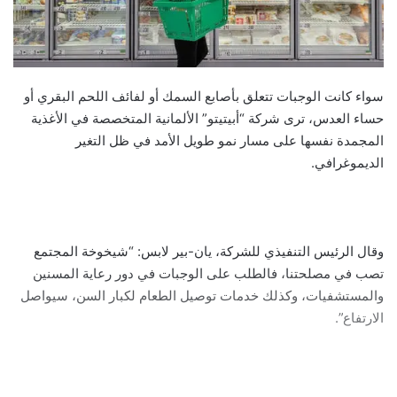
سواء كانت الوجبات تتعلق بأصابع السمك أو لفائف اللحم البقري أو
حساء العدس، ترى شركة “أبيتيتو” الألمانية المتخصصة في الأغذية
المجمدة نفسها على مسار نمو طويل الأمد في ظل التغير
الديموغرافي.
وقال الرئيس التنفيذي للشركة، يان-بير لابس: “شيخوخة المجتمع
تصب في مصلحتنا، فالطلب على الوجبات في دور رعاية المسنين
والمستشفيات، وكذلك خدمات توصيل الطعام لكبار السن، سيواصل
الارتفاع”.