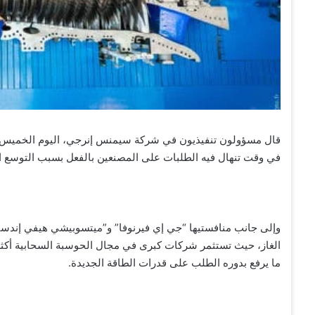
قال مسؤولون تنفيذيون في شركة سيمنس إنرجي، اليوم الخميس، إن
في وقت تنهال فيه الطلبات على المصنعين بالفعل بسبب التوسع الها
وإلى جانب منافستيها “جي إي فيرنوفا” و”ميتسوبيشي هيفي إندستر
ما يرفع بدوره الطلب على قدرات الطاقة الجديدة.