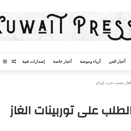
مقال 
إض
أخبار الفن
أزياء وموضة
أخبار خاصة
إصدارات فنية
لغاز بسبب حرب إيران
طلب على توربينات الغاز