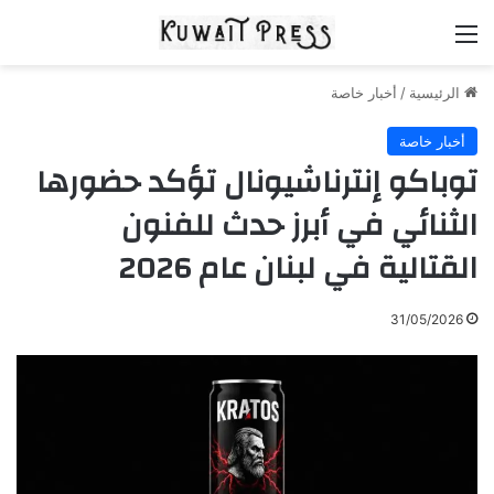
القائمة
الرئيسية
/
أخبار خاصة
أخبار خاصة
توباكو إنترناشيونال تؤكد حضورها
الثنائي في أبرز حدث للفنون
القتالية في لبنان عام 2026
31/05/2026