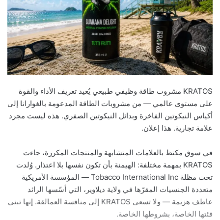
KRATOS مشروب طاقة وظيفي طبيعي يُعيد تعريف الأداء والقوة
على مستوى عالمي — من مشروبات الطاقة المدعومة بالغوارانا إلى
أكياس النيكوتين الفاخرة وبدائل النيكوتين الصفري. هذه ليست مجرد
علامة تجارية. هذا إعلان.
في سوق مكتظ بالعلامات المتشابهة والمنتجات المكررة، جاءت
KRATOS بمهمة مختلفة: الهيمنة بأن تكون نفسها بلا اعتذار. وُلدت
تحت مظلة Tobacco International Inc — المؤسسة الأمريكية
متعددة الجنسيات المقرّها في ولاية ديلاوير، التي أسّسها الرائد
عاطف هزيمة — ولا تسعى KRATOS إلى منافسة العمالقة. إنها تبني
فئتها الخاصة، بشروطها الخاصة.