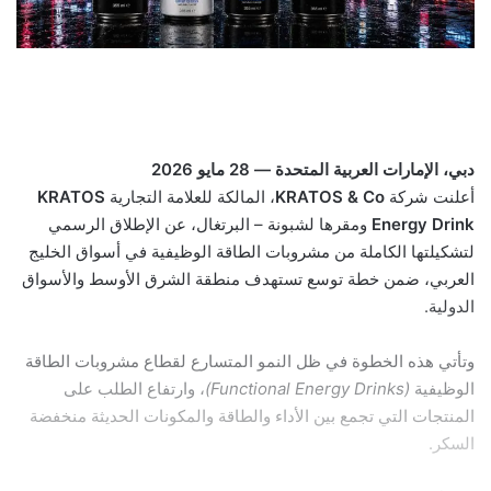
دبي، الإمارات العربية المتحدة — 28 مايو 2026
أعلنت شركة
KRATOS & Co
، المالكة للعلامة التجارية
KRATOS
Energy Drink
ومقرها لشبونة – البرتغال، عن الإطلاق الرسمي
لتشكيلتها الكاملة من مشروبات الطاقة الوظيفية في أسواق الخليج
العربي، ضمن خطة توسع تستهدف منطقة الشرق الأوسط والأسواق
الدولية.
وتأتي هذه الخطوة في ظل النمو المتسارع لقطاع مشروبات الطاقة
الوظيفية
(Functional Energy Drinks)
، وارتفاع الطلب على
المنتجات التي تجمع بين الأداء والطاقة والمكونات الحديثة منخفضة
السكر.