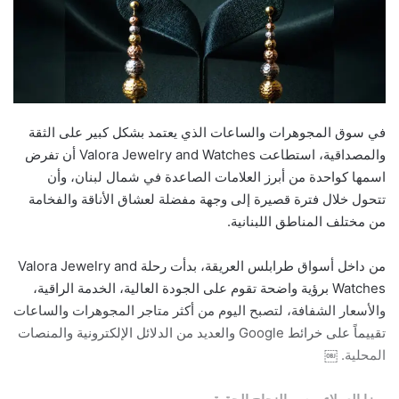
في سوق المجوهرات والساعات الذي يعتمد بشكل كبير على الثقة
والمصداقية، استطاعت Valora Jewelry and Watches أن تفرض
اسمها كواحدة من أبرز العلامات الصاعدة في شمال لبنان، وأن
تتحول خلال فترة قصيرة إلى وجهة مفضلة لعشاق الأناقة والفخامة
من مختلف المناطق اللبنانية.
من داخل أسواق طرابلس العريقة، بدأت رحلة Valora Jewelry and
Watches برؤية واضحة تقوم على الجودة العالية، الخدمة الراقية،
والأسعار الشفافة، لتصبح اليوم من أكثر متاجر المجوهرات والساعات
تقييماً على خرائط Google والعديد من الدلائل الإلكترونية والمنصات
المحلية. ￼