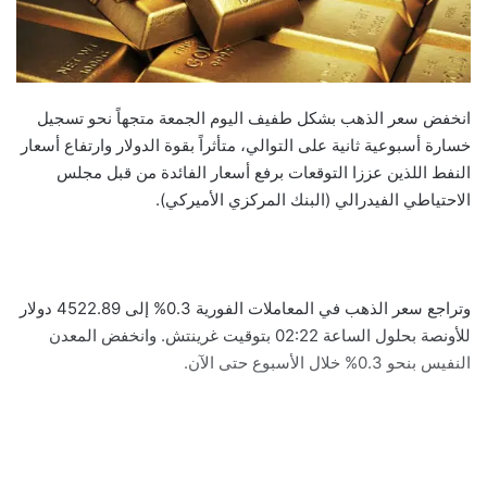
انخفض سعر الذهب بشكل طفيف اليوم الجمعة متجهاً نحو تسجيل
خسارة أسبوعية ثانية على التوالي، متأثراً بقوة الدولار وارتفاع أسعار
النفط اللذين عززا التوقعات برفع أسعار الفائدة من قبل مجلس
الاحتياطي الفيدرالي (البنك المركزي الأميركي).
وتراجع سعر الذهب في المعاملات الفورية 0.3% إلى 4522.89 دولار
للأونصة بحلول الساعة 02:22 بتوقيت غرينتش. وانخفض المعدن
النفيس بنحو 0.3% خلال الأسبوع حتى الآن.