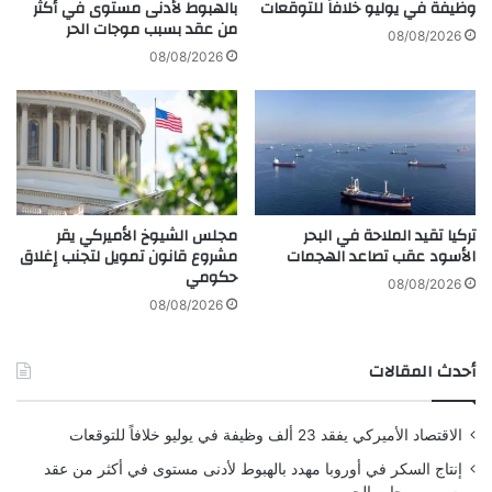
ا
ك
وظيفة في يوليو خلافاً للتوقعات
بالهبوط لأدنى مستوى في أكثر
من عقد بسبب موجات الحر
ل
ا
08/08/2026
ر
ل
08/08/2026
ب
ي
ع
ف
ا
و
ل
ر
أ
ن
و
ي
ل
ا
تركيا تقيد الملاحة في البحر
مجلس الشيوخ الأميركي يقر
إ
الأسود عقب تصاعد الهجمات
مشروع قانون تمويل لتجنب إغلاق
ث
حكومي
ر
08/08/2026
ت
08/08/2026
س
ر
أحدث المقالات
ب
م
ا
الاقتصاد الأميركي يفقد 23 ألف وظيفة في يوليو خلافاً للتوقعات
د
ة
إنتاج السكر في أوروبا مهدد بالهبوط لأدنى مستوى في أكثر من عقد
ك
بسبب موجات الحر