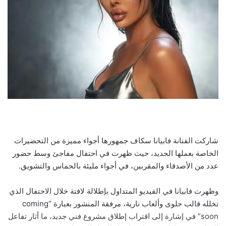
شاركت الفنانة فابيانا سكاف جمهورها أجواء مميزة من التحضيرات
الخاصة بعملها الجديد، حيث ظهرت في احتفال مفاجئ وسط حضور
عدد من الأصدقاء والمقربين، في أجواء مليئة بالحماس والتشويق.
وظهرت فابيانا في الفيديو المتداول بإطلالة لافتة خلال الاحتفال الذي
تخلله قالب حلوى وألعاب نارية، مرفقة المنشور بعبارة “coming
soon” في إشارة إلى اقتراب إطلاق مشروع فني جديد، ما أثار تفاعل