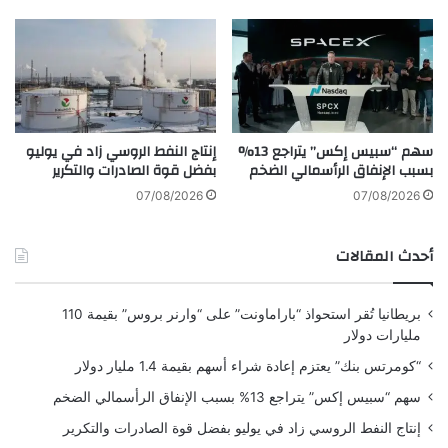
س
ا
ك
ر
ر
ا
ي
ل
اً
س
ع
ي
ب
ا
سهم “سبيس إكس” يتراجع 13%
إنتاج النفط الروسي زاد في يوليو
ر
ر
بسبب الإنفاق الرأسمالي الضخم
بفضل قوة الصادرات والتكرير
د
ا
و
ت
07/08/2026
07/08/2026
ل
ف
و
ي
أحدث المقالات
س
ح
ي
ا
ط
ل
بريطانيا تُقر استحواذ “باراماونت” على “وارنر بروس” بقيمة 110
ة
ا
مليارات دولار
س
ت
“كومرتس بنك” يعتزم إعادة شراء أسهم بقيمة 1.4 مليار دولار
م
سهم “سبيس إكس” يتراجع 13% بسبب الإنفاق الرأسمالي الضخم
ر
ا
إنتاج النفط الروسي زاد في يوليو بفضل قوة الصادرات والتكرير
ر