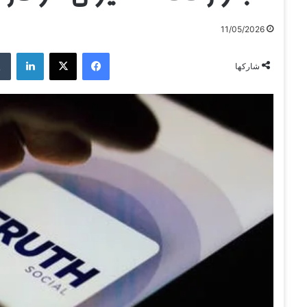
11/05/2026
فيسبوك
‫X
لينكدإن
شاركها