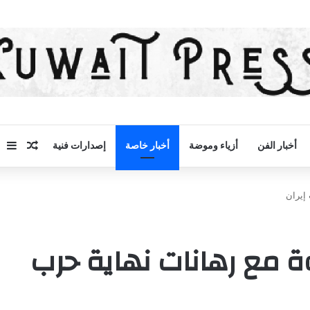
مقال 
إض
أخبار الفن
أزياء وموضة
أخبار خاصة
إصدارات فنية
إيران
ة مع رهانات نهاية حرب