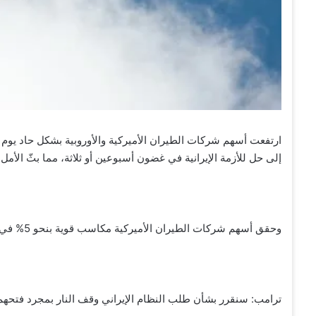
ارتفعت أسهم شركات الطيران الأميركية والأوروبية بشكل حاد يوم ال
إلى حل للأزمة الإيرانية في غضون أسبوعين أو ثلاثة، مما بثّ ال
وحقق أسهم شركات الطيران الأميركية مكاسب قوية بنحو 5% في جلسة اليوم الأربعاء.
ترامب: سنقرر بشأن طلب النظام الإيراني وقف النار بمجرد فتحه