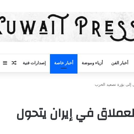
مقال 
إض
أخبار الفن
أزياء وموضة
أخبار خاصة
إصدارات فنية
 إلى بؤرة تصعيد الحرب
لعملاق في إيران يتحول