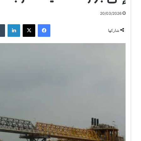
20/03/2026
فيسبوك
‫X
لينكدإن
شاركها