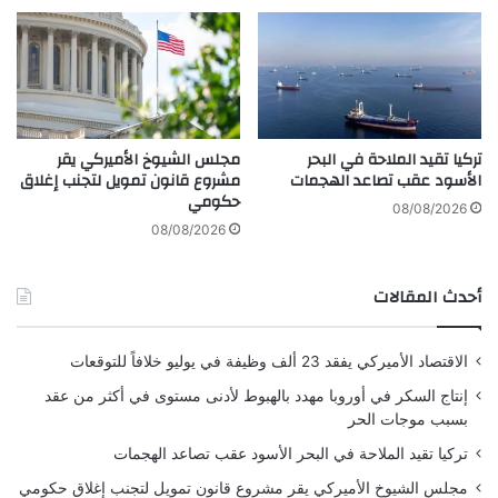
5
و
س
ر
ن
ت
و
س
ا
ي
ت
ر
تركيا تقيد الملاحة في البحر
مجلس الشيوخ الأميركي يقر
ب
الأسود عقب تصاعد الهجمات
مشروع قانون تمويل لتجنب إغلاق
ا
حكومي
ت
08/08/2026
ج
08/08/2026
ا
ه
أحدث المقالات
ج
ي
د
الاقتصاد الأميركي يفقد 23 ألف وظيفة في يوليو خلافاً للتوقعات
إنتاج السكر في أوروبا مهدد بالهبوط لأدنى مستوى في أكثر من عقد
بسبب موجات الحر
تركيا تقيد الملاحة في البحر الأسود عقب تصاعد الهجمات
مجلس الشيوخ الأميركي يقر مشروع قانون تمويل لتجنب إغلاق حكومي