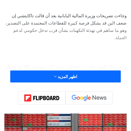
وجاءت تصريحات وزيرة المالية اليابانية بعد أن قالت تاكايتشي إن
ضعف الين قد يشكل فرصة كبيرة للقطاعات المعتمدة على التصدير،
وهو ما ساهم في تهدئة التكهنات بشأن قرب تدخل حكومي لدعم
العملة.
وعقب تلك التصريحات، تراجع الين مجددا إلى مستوى 155 ينا للدولار
يوم الاثنين، قبل أن يتداول قرب 155.5 ينا للدولار صباح الثلاثاء.
اظهر المزيد
"
ن
ي