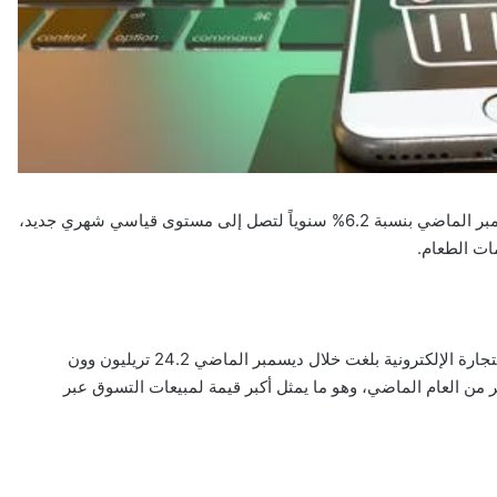
ارتفعت مبيعات التسوق عبر الإنترنت في كوريا الجنوبية خلال ديسمبر الماضي بنسبة 6.2% سنوياً لتصل إلى مستوى قياسي شهري جديد،
ات الطعام.
وقالت وزارة البيانات والإحصاء الكورية الجنوبية إن قيمة مبيعات التجارة الإلكترونية بلغت خلال ديسمبر الماضي 24.2 تريليون وون
 تريليون وون عن نفس الشهر من العام الماضي، وهو ما يمثل أكبر قيمة لمبيعات التسوق عبر