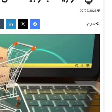
02/02/2026
فيسبوك
‫X
لينكدإن
شاركها