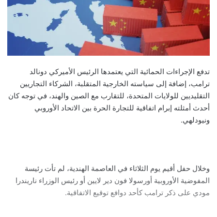
تدفع الإجراءات الحمائية التي يعتمدها الرئيس الأميركي دونالد
ترامب، إضافة إلى سياسته الخارجية المتقلبة، الشركاء التجاريين
التقليديين للولايات المتحدة، للتقارب مع الصين والهند، في توجه كان
أحدث أمثلته إبرام اتفاقية للتجارة الحرة بين الاتحاد الأوروبي
ونيودلهي.
وخلال حفل أقيم يوم الثلاثاء في العاصمة الهندية، لم تأت رئيسة
المفوضية الأوروبية أورسولا فون دير لايين أو رئيس الوزراء ناريندرا
مودي على ذكر ترامب كأحد دوافع توقيع الاتفاقية.