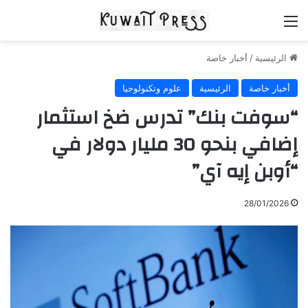
القائمة
الرئيسية
/
أخبار خاصة
أخبار خاصة
الرئيسية
علوم وتكنولوجيا
“سوفت بنك” تدرس ضخ استثمار
إضافي بنحو 30 مليار دولار في
“أوبن إيه آي”
28/01/2026