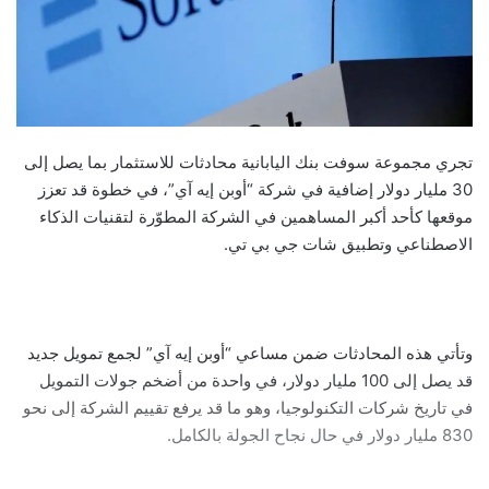
تجري مجموعة سوفت بنك اليابانية محادثات للاستثمار بما يصل إلى
30 مليار دولار إضافية في شركة “أوبن إيه آي”، في خطوة قد تعزز
موقعها كأحد أكبر المساهمين في الشركة المطوّرة لتقنيات الذكاء
الاصطناعي وتطبيق شات جي بي تي.
وتأتي هذه المحادثات ضمن مساعي “أوبن إيه آي” لجمع تمويل جديد
قد يصل إلى 100 مليار دولار، في واحدة من أضخم جولات التمويل
في تاريخ شركات التكنولوجيا، وهو ما قد يرفع تقييم الشركة إلى نحو
830 مليار دولار في حال نجاح الجولة بالكامل.