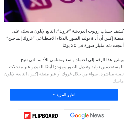
كشف حساب روبوت الدردشة “غروك”، التابع لإيلون ماسك، على
منصة إكس أن أداة توليد الصور بالذكاء الاصطناعي “غروك إيماجين”
أنتجت 5.5 مليار صورة في 30 يومًا.
ويشير هذا الرقم إلى اعتماد واسع ومتنامي للأداة، التي تتيح
للمستخدمين توليد وتعديل الصور ومؤخرًا أيضًا الفيديو عبر مدخلات
نصية مباشرة، سواء من خلال غروك أو عبر منصّة إكس، التابعة لإيلون
ماسك.
اظهر المزيد