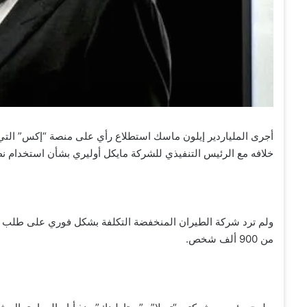
أجرى الملياردير إيلون ماسك استطلاع رأي على منصة “إكس” التي 
خلافه مع الرئيس التنفيذي للشركة مايكل أوليري بشأن استخدام نظ
ولم ترد شركة الطيران المنخفضة التكلفة بشكل فوري على طلب من
من 900 ألف شخص.