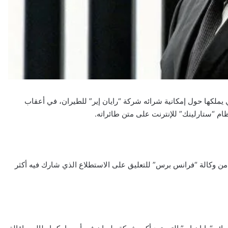
يملكها حول إمكانية شرائه شركة “رايان إير” للطيران، في أعقاب
ام “ستارلينك” للإنترنت على متن طائراته.
 وكالة “فرانس برس” للتعليق على الاستطلاع الذي شارك فيه أكثر