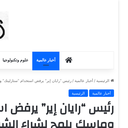
أخبار الكويت
أخبار عالمية
علوم وتكنولوجيا
الرئيسية
/
أخبار عالمية
/
رئيس “رايان إير” يرفض استخدام “ستارلينك” 
أخبار عالمية
الرئيسية
رئيس “رايان إير” يرفض ا
وماسك يلمح لشراء الش