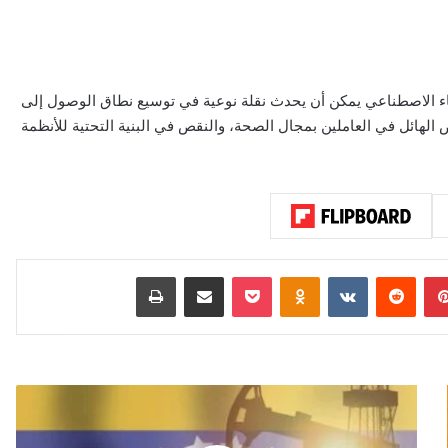
كاء الاصطناعي يمكن أن يحدث نقلة نوعية في توسيع نطاق الوصول إلى
الهائل في العاملين بمجال الصحة، والنقص في البنية التحتية للأنظمة
بينتيريست
‏Reddit
‏VKontakte
Odnoklassniki
‫Pocket
مشاركة عبر البريد
طباعة
ف
ن
ز