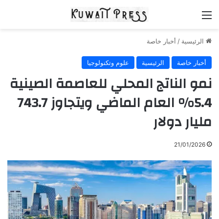
القائمة
الرئيسية
/
أخبار خاصة
أخبار خاصة
الرئيسية
علوم وتكنولوجيا
نمو الناتج المحلي للعاصمة الصينية
5.4% العام الماضي ويتجاوز 743.7
مليار دولار
21/01/2026