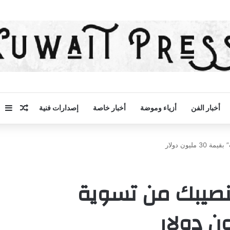
مقال 
إض
أخبار الفن
أزياء وموضة
أخبار خاصة
إصدارات فنية
يون دولار
بنصيبك من تسوية