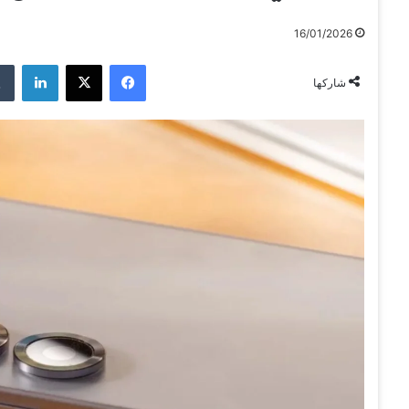
16/01/2026
فيسبوك
‫X
لينكدإن
شاركها