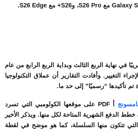
ا في نهاية الربع الثالث وبداية الربع الرابع من عام
راء التغيير. وأفادت التقارير أن عملاق التكنولوجيا
م تأكيدها “رسميًا” إلى حد ما.
مسونج
أ PDF على موقعها الكولومبي التي تسرد
خطط الدفع الشهرية المتاحة لكل منها. ويذكر الأخير
التي تتكون منها السلسلة، كما هو موضح في لقطة