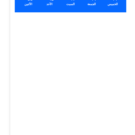
الخميس
الجمعة
السبت
الأحد
الأثنين