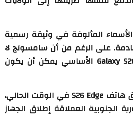
دفع نفسها طريقها إلى الولايات
الأسماء
المألوفة في
وثيقة
رسمية
ادمة. على الرغم من أن سامسونج لا
تستخدم لقب “Pro”، إلا أن جهاز Galaxy S26 الأساسي يمكن أن يكون
وبالمثل، في حين يبدو أنه تم تعليق هاتف S26 Edge في الوقت الحالي،
ية الجنوبية العملاقة إطلاق الجهاز