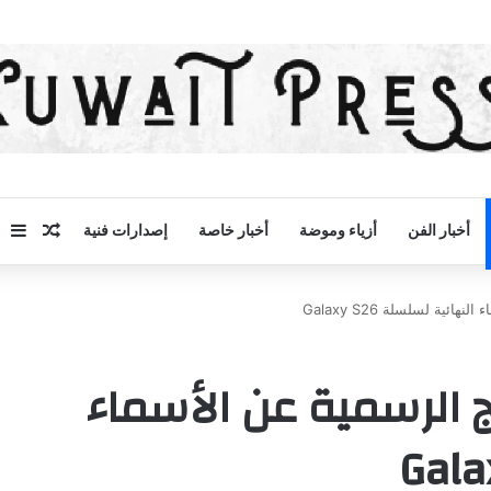
مقال 
إض
أخبار الفن
أزياء وموضة
أخبار خاصة
إصدارات فنية
ة لسلسلة Galaxy S26
لرسمية عن الأسماء