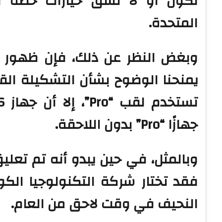
تكون أو لا تشق خيارات خطة ال
المتحدة.
وبغض النظر عن ذلك، فإن ظهور
يمنحنا الوضوح بشأن التشكيلة الق
جهازًا “Pro” بدون اللاحقة.
فقد تختار شركة التكنولوجيا الكور
النحيف في وقت لاحق من العام.