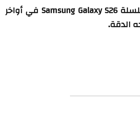
من المتوقع أن يتم الكشف عن سلسلة Samsung Galaxy S26 في أواخر