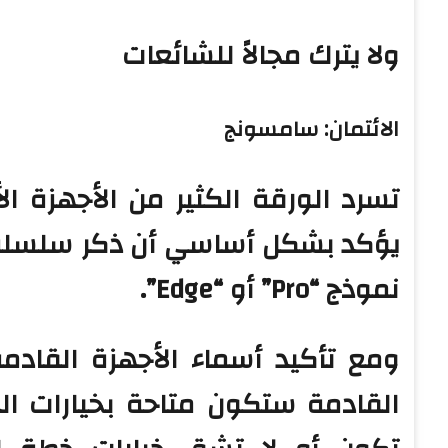
ولا يترك مجالاً للشائعات
الائتمان: سامسونج
نموذج “Pro” أو “Edge”.