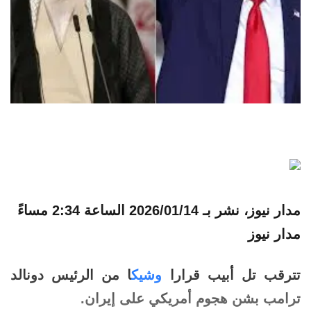
مدار نيوز، نشر بـ
2026/01/14 الساعة 2:34 مساءً
مدار نيوز
تترقب تل أبيب قرارا
وشيك
ا من الرئيس دونالد
ترامب بشن
هجوم
أمريكي
على
إيران
.