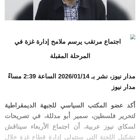
مدار نيوز، نشر بـ
2026/01/14 الساعة 2:39 مساءً
مدار نيوز
أكد عضو المكتب السياسي للجبهة الديمقراطية
لتحرير فلسطين، سمير أبو مدللة، في تصريحات
لسكاي نيوز عربية، أن
اجتماع
الأربعاء سيناقش
تشكيل اللجنة التي ستتولى
إدارة
قطاع غزة خلال