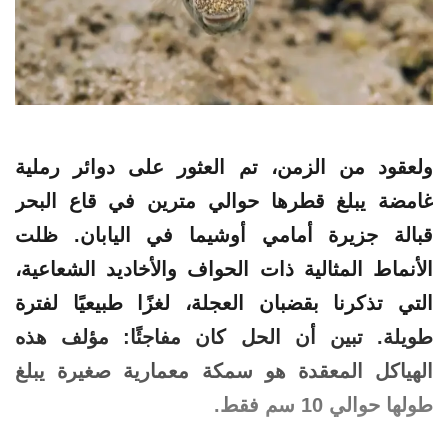
ولعقود من الزمن، تم العثور على
دوائر
رملية
غامضة يبلغ قطرها حوالي مترين في قاع البحر
قبالة جزيرة أمامي أوشيما في اليابان. ظلت
الأنماط المثالية ذات الحواف والأخاديد الشعاعية،
التي تذكرنا بقضبان العجلة، لغزًا طبيعيًا لفترة
طويلة. تبين أن الحل كان مفاجئًا: مؤلف هذه
الهياكل المعقدة هو سمكة معمارية صغيرة يبلغ
طولها حوالي 10 سم فقط.