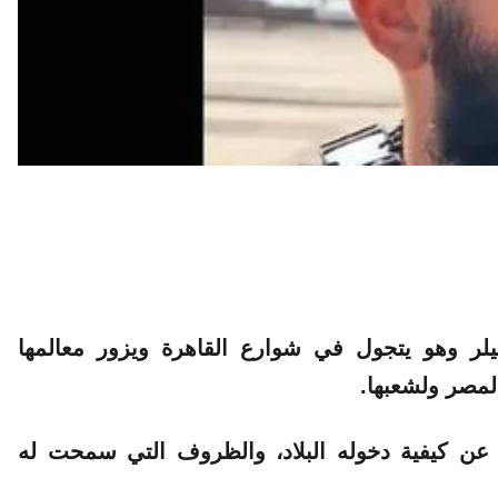
لر وهو يتجول في شوارع القاهرة ويزور معالمها
لمصر ولشعبها.
عن كيفية دخوله البلاد، والظروف التي سمحت له