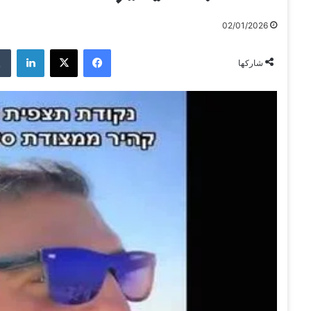
02/01/2026
فيسبوك
‫X
لينكدإن
شاركها