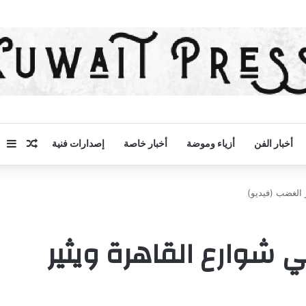
مقال 
إض
أخبار الفن
أزياء وموضة
أخبار خاصة
إصدارات فنية
 الغضب (فيديو)
 شوارع القاهرة ويثير