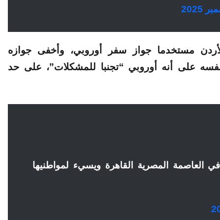
أردن مستخدما جواز سفر أوروبي، وأخفى جوازه
نفسه على أنه أوروبي “تجنبا للمشكلات”، على حد
ي العاصمة المصرية القاهرة ويسيء لمواطنيها