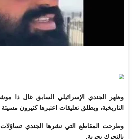
وظهر الجندي الإسرائيلي السابق غال ذا موشي
التاريخية، ويطلق تعليقات اعتبرها كثيرون مسيئة 
وطرحت المقاطع التي نشرها الجندي تساؤلات 
بالتحرك بحرية.