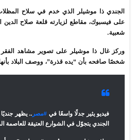
على فيسبوك، مقاطع لزيارته قلعة صلاح الدين ال
شعبية.
وركز غال ذا موشيلر على تصوير مشاهد الفقر و
شخصًا صافحه بأن “يده قذرة”، ووصف البلاد بأنها
فيديو يثير جدلًا واسعًا في
#مصر
.. يظهر جنديًا
الجندي يتجوّل في الشوارع العتيقة للعاصمة ال