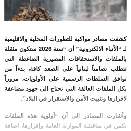
كشفت مصادر مواكبة للتطورات المحلية والاقليمية
لـ “الأنباء الالكترونية” أن “سنة 2026 ستكون مثقلة
بالملفات والاستحقاقات المصيرية الضاغطة التي
تتطلب تضامناً لبنانياً على الصعد كافة، بدءاً من
توافق السلطات الرسمية على الأولويات، مروراً
بكل الملفات العالقة التي تحتاج الى جهود مضاعفة
لاقرارها وتثبيت الأمن والاستقرار في البلاد”.
وأشارت المصادر الى أن “أولوية هذه الملفات
تكمن في مناقشة الموازنة العامة وإقرارها، اضافة