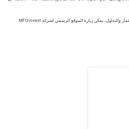
لمزيد من المعلومات حول خدمات الشركة ورؤيتها في مجال الاستثمار والتداول، يمكن زيارة الموقع الرسمي لشركة MFGinvest