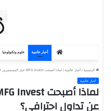
أخبار الكويت
أخبار عالمية
علوم وتكنولوجيا
الرئيسية
/
أخبار عالمية
/
لماذا أصبحت MFG Invest خيار المستثمرين الباحثين عن تداول احترافي؟
أخبار عالمية
عن تداول احترافي؟