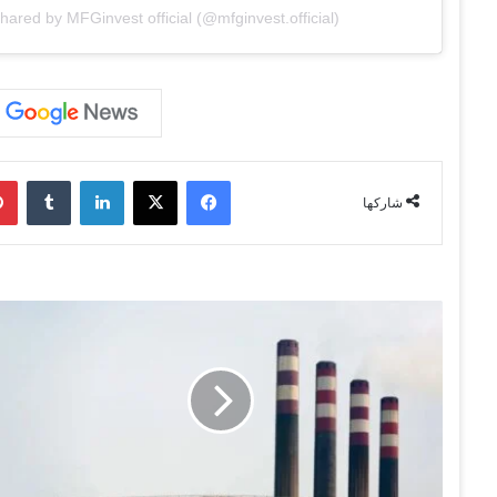
shared by MFGinvest official (@mfginvest.official)
فيسبوك
‫X
لينكدإن
‏Tumblr
شاركها
إ
ي
ر
ا
ن
ت
ش
غّ