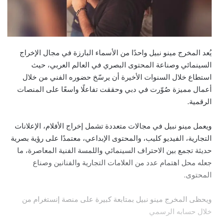
يُعد المخرج مينو نبيل واحدًا من الأسماء البارزة في مجال الإخراج
السينمائي وصناعة المحتوى البصري في العالم العربي، حيث
استطاع خلال السنوات الأخيرة أن يرسّخ حضوره الفني من خلال
أعمال مميزة صُوّرت في دبي وحققت تفاعلًا واسعًا على المنصات
الرقمية.
ويعمل مينو نبيل في مجالات متعددة تشمل إخراج الأفلام، الإعلانات
التجارية، الفيديو كليب، والمحتوى الإبداعي، معتمدًا على رؤية بصرية
حديثة تجمع بين الاحتراف السينمائي واللمسة الفنية المعاصرة، ما
جعله محل اهتمام عدد من العلامات التجارية والفنانين وصناع
المحتوى.
ويحظى المخرج مينو نبيل بمتابعة كبيرة على منصة إنستغرام من
خلال حسابه الرسمي