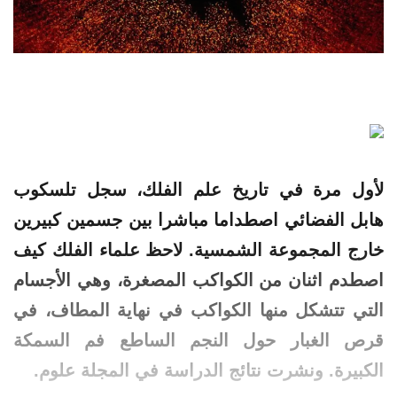
لأول مرة في تاريخ علم الفلك، سجل تلسكوب
هابل
الفضائي اصطداما مباشرا بين جسمين كبيرين
خارج المجموعة الشمسية. لاحظ علماء الفلك كيف
اصطدم اثنان من الكواكب المصغرة، وهي الأجسام
التي تتشكل منها الكواكب في نهاية المطاف، في
قرص الغبار حول النجم الساطع فم السمكة
الكبيرة. ونشرت نتائج الدراسة في المجلة علوم.