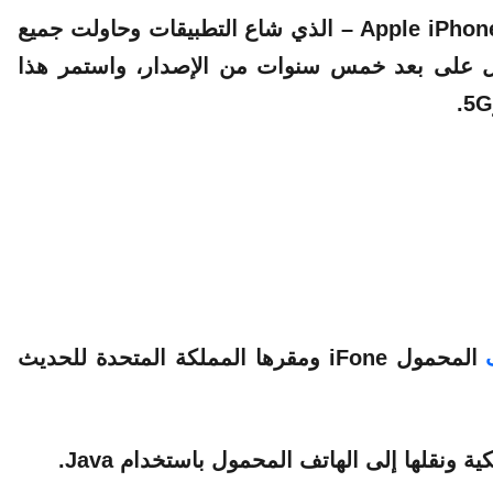
تحول مثير للاهتمام في العبارة، نظرًا لأن هاتف Apple iPhone – الذي شاع التطبيقات وحاولت جميع
زال على بعد خمس سنوات من الإصدار، واستمر هذا
المحمول iFone ومقرها المملكة المتحدة للحديث