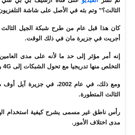
تم نشر
الفيديو
على قناة أرشيف بي بي سي عل
الثالث؟” وتم بثه في الأصل على شاشة التلفزيون في
كان هذا قبل عام من طرح شبكة الجيل الثالث ع
أجريت في جزيرة مان في ذلك الوقت.
التخلص منها تدريجيا مع تحول الشبكات إلى 4G و5G.
الثالث المتطورة.
رأس ناطق غير مسمى يشرح كيفية استخدام اله
مدى اختلاف الأمور.