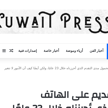
مقال 
إض
أخبار الفن
أزياء وموضة
أخبار خاصة
إصدارات فنية
يُظهر مقطع الفيديو القديم على الهاتف المحمول مدى التقدم الذي أحرزناه خلال 23 عامًا، ولكن أيضًا كيف أن الأمور لا تتغير
ديم على الهاتف