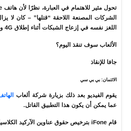
الشركات المصنعة اللاحقة “قتلها” – كان لا ي
اللغز نفسه في إزعاج الشبكات أثناء إطلاق 4G و5G.
الألعاب سوف تنقذ اليوم؟
جافا للإنقاذ
الائتمان: بي بي سي
يقوم الفيديو بعد ذلك بزيارة شركة ألعاب
الهاتف
عما يمكن أن يكون هذا التطبيق القاتل.
قام iFone بترخيص حقوق عناوين الآركيد الكلاسيكية ونقلها إلى الهاتف المحمول باستخدام Java.