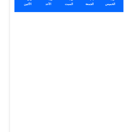
الخميس
الجمعة
السبت
الأحد
الأثنين