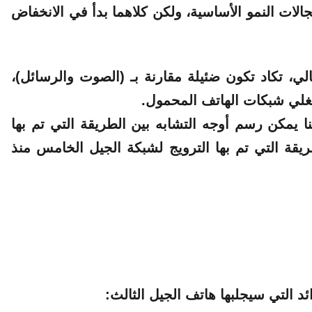
لات النمو الأساسية، ولكن كلاهما بدأ في الانخفاض
الي، تكاد تكون ضئيلة مقارنة بـ (الصوت والرسائل)،
شغلي شبكات
الهاتف
المحمول
.
ا يمكن رسم أوجه التشابه بين الطريقة التي تم بها
شبكة الجيل الثالث في عام 2002 والطريقة التي تم بها الترويج لشبكة الجيل الخامس منذ
التي سيجلبها هاتف الجيل الثالث: